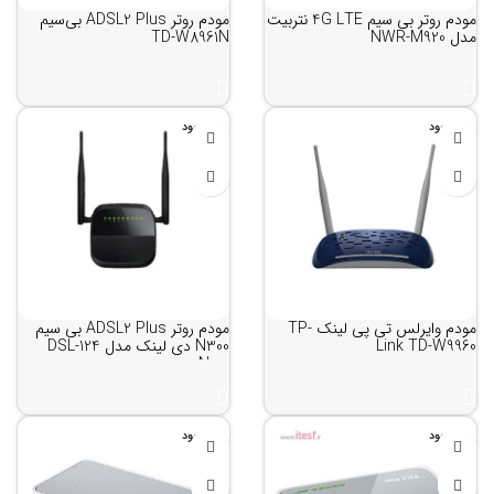
مودم روتر بی سیم 4G LTE نتربیت
مودم روتر ADSL2 Plus بی‌سیم
مدل NWR-M920
TD-W8961N
ناموجود
ناموجود
مودم وایرلس تی پی لینک TP-
مودم روتر ADSL2 Plus بی سیم
Link TD-W9960
N300 دی لینک مدل DSL-124
New
ناموجود
ناموجود