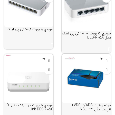
سوییچ 8 پورت 1008 تی پی لینک
سوییچ 5 پورت 10/100 تی پی لینک
مدل DES-1005A
ناموجود
ناموجود
مودم روتر VDSL2/ADSL2+
سوییچ 5 پورت دی لینک مدل D-
نتربیت مدل NSL-224
Link DES-1005C