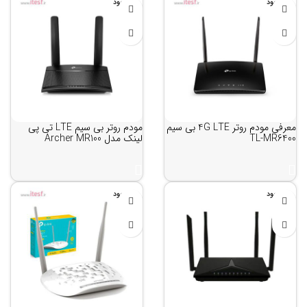
ناموجود
ناموجود
معرفی مودم روتر 4G LTE بی سیم
مودم روتر بی سیم LTE تی پی
TL-MR6400
لینک مدل Archer MR100
ناموجود
ناموجود