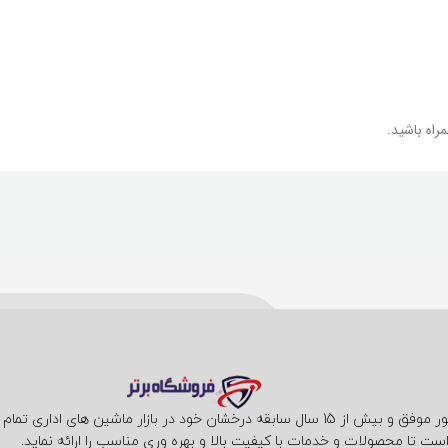
مراه باشید.
فروشگاه فناوری برتر با حضور موفق و بیش از 15 سال سابقه درخشان خود در بازار ما
ست تا محصولات و خدمات با کیفیت بالا و بهره وری مناسب را ارائه نماید.