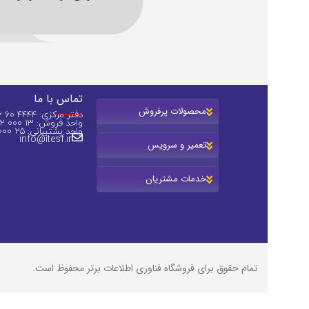
تماس با ما
محصولات پرفروش
دفتر مرکزی: 4444 60 36 (031)
واحد فروش: 13 000 82 0913
واحد پشتیبانی: 25 000 44 0913
info@itesf.ir
تعمیر و سرویس
خدمات مشتریان
تمام حقوق برای فروشگاه فناوری اطلاعات برتر محفوظ است.