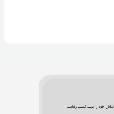
شین های اداری تمام تلاش خود را جهت کسب رضایت