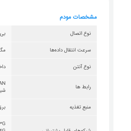
مشخصات مودم
نوع اتصال
بی‌
سرعت انتقال داده‌ها
مگاب
نوع آنتن
داخ
AN
رابط‌ ها
شیا
منبع تغذیه
برق
۳G
شبکه‌های قابل پشتیبانی
۴G