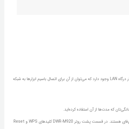
این روتر شرکت دی‌-لینک دارای یک درگاه برای نصب سیم‎کارت است که می‌توانید از سیم‌کارت تمام اپراتورها استفاده کنید. در کنار شیار سیم‌کارت، چهار درگاه LAN وجود دارد که می‌توان از آن برای اتصال باسیم ابزارها به شبکه
برای این دستگاه چهار عدد آنتن در نظر گرفته شده است که دوتای آن‌ها برای اتصال آنتن‌های 3G/4G است و دو تای دیگر برای آنتن‌های شبکه‌ی وای‌فای هستند. در قسمت پشت روتر DWR-M920 کلیدهای WPS و Reset