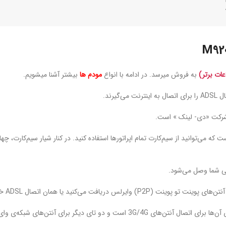
عات برتر)
به فروش میرسد. در ادامه با انواع
مودم ها
بیشتر آشنا میشویم.
صال ADSL خانگی‌تان که مدت‌ها از آن استفاده کرده‌اید.