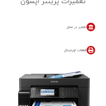
تعمیرات پرینتر اپسون
تعمیر در محل
قطعات اورجینال