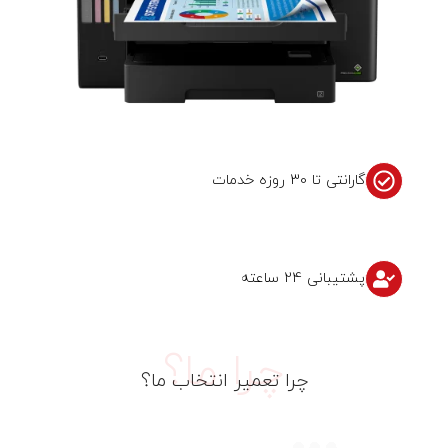
گارانتی تا 30 روزه خدمات
پشتیبانی 24 ساعته
چرا تعمیر انتخاب ما؟