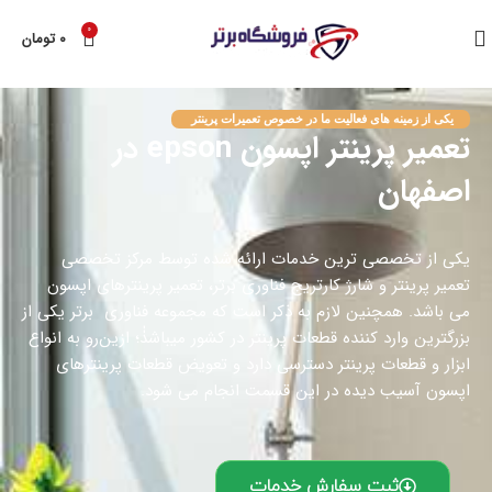
0
۰
تومان
یکی از زمینه های فعالیت ما در خصوص تعمیرات پرینتر
تعمیر پرینتر اپسون epson در
اصفهان
یکی از تخصصی ترین خدمات ارائه شده توسط مرکز تخصصی
تعمیر پرینتر و شارژ کارتریج فناوری برتر، تعمیر پرینترهای اپسون
می باشد. همچنین لازم به ذکر است که مجموعه فناوری برتر یکی از
بزرگترین وارد کننده قطعات پرینتر در کشور میباشدٰٰ؛ ازین‌رو به انواع
ابزار و قطعات پرینتر دسترسی دارد و تعویض قطعات پرینترهای
اپسون آسیب دیده در این قسمت انجام می شود.
ثبت سفارش خدمات