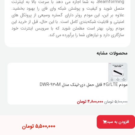
Beamforming، به شما اجازه می دهد با سرعت بالا به اینترنت
متصل شوید و کیفیت و پوشش شبکه وای فای را بهبود بخشید.
علاوه بر این، این مودم روتر دارای گستره وسیعی از پروتکل های
امنیتی و قابلیت شبکه‌بندی کامل است. با این حال، قبل از خرید این
مودم روتر، بهتر است مطمئن شوید که با سرویس اینترنت خود
سازگاری دارد و نیازهای شما را برآورده می کند.
محصولات مشابه
مودم 4G/LTE قابل حمل دی-لینک مدل DWR-930M
۴,۸۰۰,۰۰۰
تومان
۵,۱۰۰,۰۰۰
تومان
افزودن به سبد
۵,۵۰۰,۰۰۰
تومان