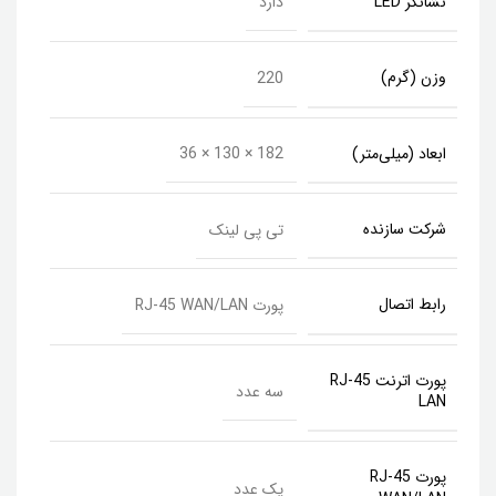
نشانگر LED
دارد
وزن (گرم)
220
ابعاد (میلی‌متر)
182 × 130 × 36
شرکت سازنده
تی پی لینک
رابط‌ اتصال
پورت RJ-45 WAN/LAN
پورت اترنت RJ-45
سه عدد
LAN
پورت RJ-45
یک عدد