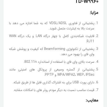
TD-W9960
مزایا:
پشتیبانی از فناوری VDSL/ADSL که به شما اجازه می دهد با
سرعت بالا به اینترنت متصل شوید.
قابلیت شبکه‌بندی کامل با چهار درگاه LAN و یک درگاه WAN
RJ11.
پشتیبانی از تکنولوژی Beamforming که کیفیت و پوشش شبکه
وای فای را بهبود می دهد.
سرعت بالای وای فای با استفاده از استاندارد 802.11n.
پشتیبانی از گستره وسیعی از پروتکل های امنیتی مانند
WPA/WPA2، WEP، IPSec و PPTP.
دارای پورت USB برای به اشتراک گذاری فایل ها از طریق شبکه.
قیمت مناسب نسبت به دیگر مودم روتر های با امکانات مشابه.
معایب: