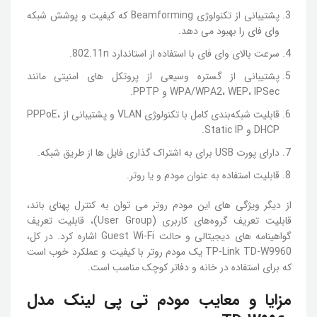
پشتیبانی از تکنولوژی Beamforming که کیفیت و پوشش شبکه
وای فای را بهبود می دهد.
سرعت بالای وای فای با استفاده از استاندارد 802.11n.
پشتیبانی از گستره وسیعی از پروتکل های امنیتی مانند
WPA/WPA2، WEP، IPSec و PPTP.
قابلیت شبکه‌بندی کامل با تکنولوژی VLAN و پشتیبانی از PPPoE،
DHCP و Static IP.
دارای پورت USB برای به اشتراک گذاری فایل ها از طریق شبکه.
قابلیت استفاده به عنوان مودم و یا روتر.
از دیگر ویژگی های این مودم روتر می توان به کنترل پهنای باند،
قابلیت تعریف گروه‌های کاربری (User Group)، قابلیت تعریف
گواهینامه های دیجیتالی و حالت Guest Wi-Fi اشاره کرد. در کل،
TP-Link TD-W9960 یک مودم روتر با کیفیت و عملکرد خوب است
که برای استفاده در خانه و دفاتر کوچک مناسب است.
مزایا و معایب مودم تی پی لینک مدل