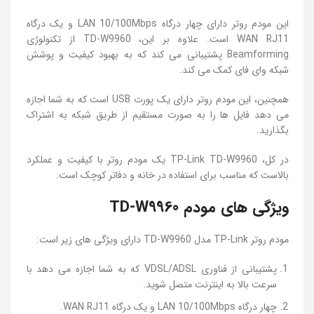
این مودم روتر دارای چهار درگاه LAN 10/100Mbps و یک درگاه
WAN RJ11 است. علاوه بر این، TD-W9960 از تکنولوژی
Beamforming پشتیبانی می کند که به بهبود کیفیت و پوشش
شبکه وای فای کمک می کند.
همچنین، این مودم روتر دارای یک پورت USB است که به شما اجازه
می دهد فایل ها را به صورت مستقیم از طریق شبکه به اشتراک
بگذارید.
در کل، TP-Link TD-W9960 یک مودم روتر با کیفیت و عملکرد
بالاست که مناسب برای استفاده در خانه و دفاتر کوچک است.
ویژگی های مودم TD-W9960
مودم روتر TP-Link مدل TD-W9960 دارای ویژگی های زیر است:
پشتیبانی از فناوری VDSL/ADSL که به شما اجازه می دهد با
سرعت بالا به اینترنت متصل شوید.
چهار درگاه LAN 10/100Mbps و یک درگاه WAN RJ11.