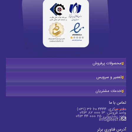
محصولات پرفروش
تعمیر و سرویس
خدمات مشتریان
تماس با ما
دفتر مرکزی: 4444 60 36 (031)
واحد فروش: 13 000 82 0913
واحد پشتیبانی: 25 000 44 0913
info@itesf.ir
آدرس فناوری برتر