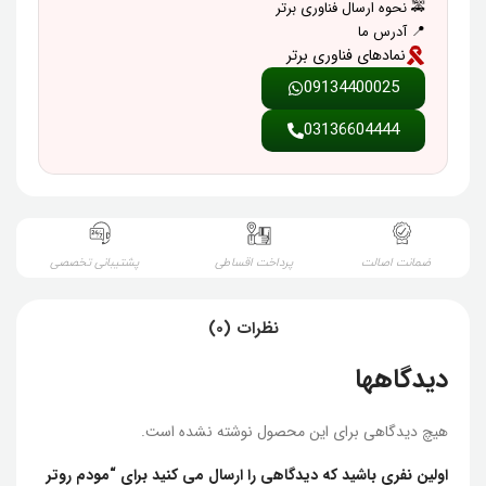
🚕 نحوه ارسال فناوری برتر
📍 آدرس ما
نمادهای فناوری برتر
09134400025
03136604444
ضمانت اصالت
پرداخت اقساطی
پشتیبانی تخصصی
نظرات (0)
دیدگاهها
هیچ دیدگاهی برای این محصول نوشته نشده است.
اولین نفری باشید که دیدگاهی را ارسال می کنید برای “مودم روتر