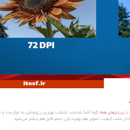
یا
پرینترهای همه کاره
آشنا شده‌اید. انتخاب بهترین رزولوشن به نوع سند و ک
لاتر باشد، کیفیت تصویر هم بهتره، ولی حجم فایل هم بیشتر می‌شود.