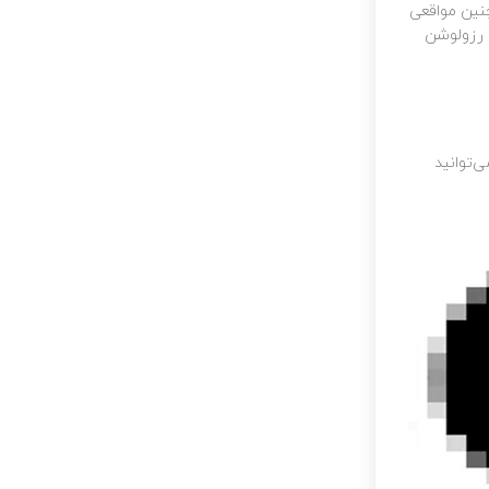
چنین مواقعی
م رزولوشن
ی‌توانید