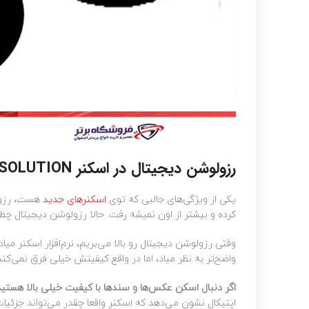
رزولوشن دیجیتال در اسکنر OPTIMISED RESOLUTION
یکی از ویژگی‌های جالبی که توی
اسکنرهای جدید
هست، رزولو
کرده و بیشتر از اون نمیشه رفت. حالا رزولوشن دیجیتال چط
وقتی رزولوشن دیجیتال رو بالا می‌بریم، نرم‌افزار اسکنر م
واضح‌تر به نظر میاد، اما در واقع کیفیتش خیلی فرق نمی‌کند
اگر دنبال اسکن عکس‌ها و سندها با کیفیت خیلی بالا هستید
اپتیکال نشون می‌دهد که اسکنر واقعا چقدر می‌تواند جزئیا