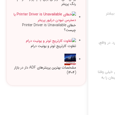
رنگ پرینتر
بیشتر
خطای Printer Driver is Unavailable
چیست؟
. در واقع،
تفاوت کارتریج تونر و یونیت درام
مشخصات بهترین پرینترهای ADF دار در بازار
(۱۴۰۴)
 خیلی وقتا
یلی سریع فایل هایمان را به