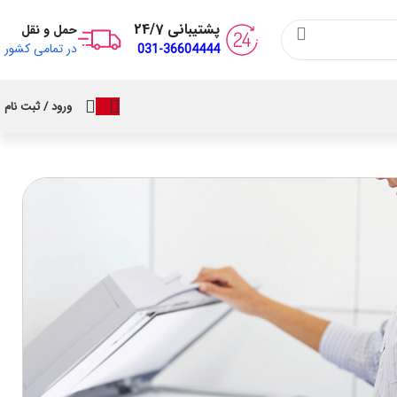
پشتیبانی 24/7
حمل و نقل
در تمامی کشور
031-36604444
ورود / ثبت نام