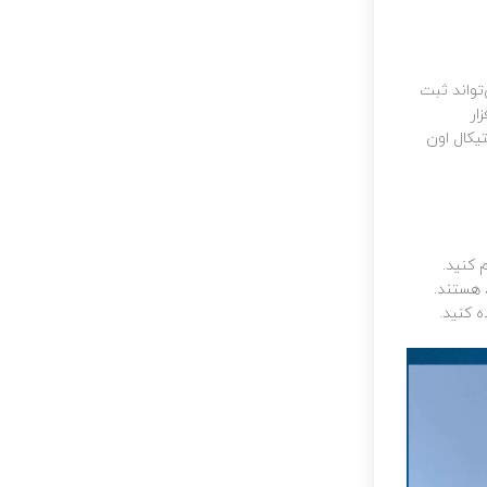
تواند ثبت
م‌افزار
یکال اون
 کنید.
هستند.