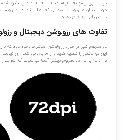
در بسیاری از مواقع نیاز است تا اسناد یا تصاویر اسکن شده
خود را نشان می‌دهد. در صورتی که تصایر شما عریض هستند و
دقت زیادی به خرج دهید.
تفاوت های رزولوشن دیجیتال و رزولو
دو مفهوم کلی در مورد رزولوشن اسکنرها وجود دارد که با
رز
این دو فاکتور را تنظیم کنید و از مزایای بی شمار آن نهایت اس
در ادامه با این دو مفهوم بیشتر آشنا می‌شویم که شرایط را