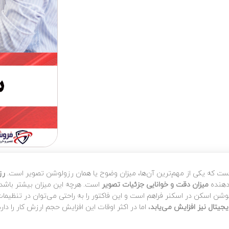
است که یکی از مهم‌ترین آن‌ها، میزان وضوح یا همان رزولوشن تصویر است.
رز
دهنده
میزان دقت و خوانایی جزئیات تصویر
است. هرچه این میزان بیشتر باشد
لوشن اسکن در اسکنر فراهم است و این فاکتور را به راحتی می‌توان در تنظیما
جیتال نیز افزایش می‌یابد
، اما در اکثر اوقات این افزایش حجم ارزش کار را دارد