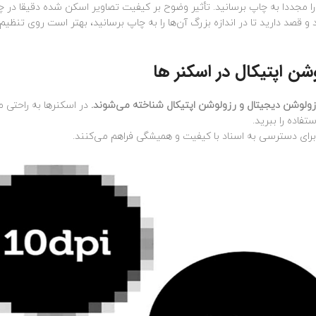
 را مجددا به چاپ برسانید. تأثیر وضوح بر کیفیت تصاویر اسکن شده دقیقا در 
 قصد دارید تا در اندازه بزرگ آن‌ها را به چاپ برسانید، بهتر است روی تنظی
شن اپتیکال در اسکنر ها
ولوشن دیجیتال و رزولوشن اپتیکال شناخته می‌شوند.
در اسکنرها به راحتی م
تفاده را ببرید.
 برای دسترسی به اسناد با کیفیت و همیشگی فراهم می‌کنند.