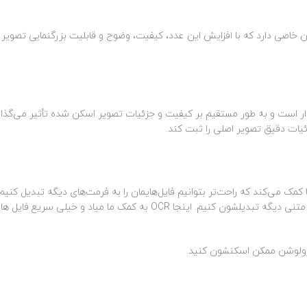
 خاصی دارد که با افزایش این عدد، کیفیت، وضوح و قابلیت بزرگنمایی تصویر 
ار است و به طور مستقیم بر کیفیت و جزئیات تصویر اسکن شده تأثیر می‌گذارد
یات دقیق تصویر اصلی را ثبت کند.
ک می‌کند که راحت‌تر بتوانیم فایل‌هایمان را به فرمت‌های دیگه تبدیل کنیم.
پیش میاد که فایل‌ها متنی هستند و لازمه که به فرمت‌های متنی دیگه تبدیلشون کنیم. اینجا OCR به کمک ما میاد و خ
 رزولوشن ممکن اسکنشون کنید.