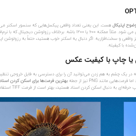
ضوح اپتیکال
هست. این یعنی تعداد واقعی پیکسل‌هایی که سنسور اسکنر می‌
کند. این عدد یه حد نهایی دارد که توسط خود سنسور تعیین می شود. مثلاً ممکنه ۶۰۰ یا ۱۲۰۰ باشه. برخلاف رزولوشن دیجیتال که با نر
 واقعی و سخت‌افزاریه. اگر دنبال یه اسکنر خوب هستید، حتماً به رزولوشن اپت
شده با کیفیته.
 یا چاپ با کیفیت عکس
ر یک چشم به هم زدن می‌توانید آن را برای دسترسی به فایل خروجی تنظیم
بهترین فرمت‌ها برای اسکن کردن اسناد
به دنبال اسکن کردن اسناد هستید، بهتر است از فرمت TIFF استفاده کنید.