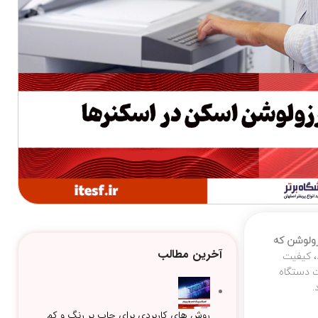
ولوشن که
آخرین مطالب
، کیفیت
ت دستگاه
.
روش های کاربردی برای چاپ پر رنگ و کم