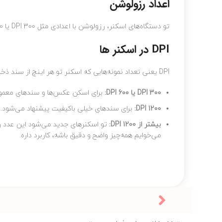
اعداد رزولوشن
تو دستگاه‌های اسکنر، رزولوشن با اعدادی مثل 300 DPI یا 600 DPI نشون داده می‌شود. این اعداد برای رسیدن به یه کیفیت متوسط، مناسبند.
DPI در اسکنر ها
DPI یعنی تعداد نمونه‌هایی که اسکنر تو هر اینچ از سند ذخیره می‌کند. این عدد رو می‌شودتا 1000 یا بیشتر هم بالا برود.
300 DPI یا 600 DPI:
برای اسکن عکس‌ها و سندهای معمولی
1200 DPI:
برای سندهای خیلی باکیفیت پیشنهاد می‌شود.
بیشتر از 1200 DPI:
می‌خوایم همه‌چیز واضح و دقیق باشه، کاربرد داره.