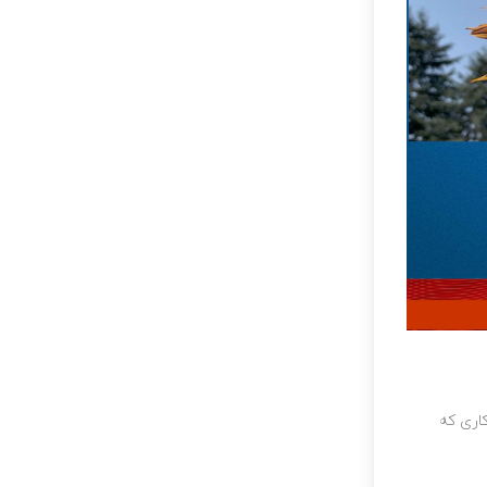
اری که