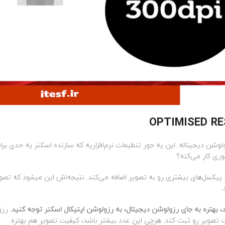
شن دیجیتاله. این یه جور تنظیمات نرم‌افزاریه که سازنده اسکنر یه حدی بر
وری کار می‌کنه؟
یاد پیکسل‌های بیشتری رو به تصویر اضافه می‌کند. نتیجه‌اش این میشود که تص
.
، بهتره به جای رزولوشن دیجیتال، به رزولوشن اپتیکال اسکنر توجه کنید.
رزو
ت تصویر رو ثبت کند. هرچی این عدد بیشتر باشد، کیفیت تصویر هم بهتره.