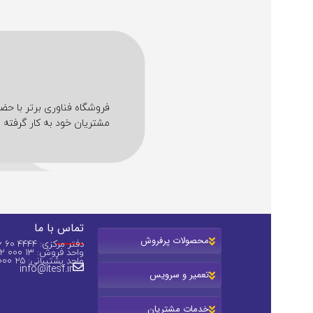
مشتریان خود به کار گرفته ا
تماس با ما
محصولات پرفروش
دفتر مرکزی: 4444 60 36 (031)
واحد فروش: 13 000 82 0913
واحد پشتیبانی: 25 000 44 0913
info@itesf.ir
تعمیر و سرویس
خدمات مشتریان