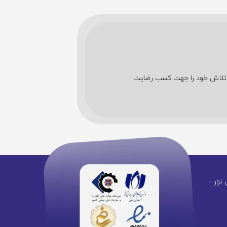
شین های اداری تمام تلاش خود را جهت کسب رضایت
نور -