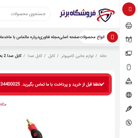
انواع محصولات
صفحه اصلی
مجله فناوری
درباره ما
تماس با ما
خدمات
خانه
لوازم جانبی کامپیوتر
کابل
کابل صدا
کابل صدا 2 به 1 XP
✔️لطفا قبل از خرید و پرداخت با ما تماس بگیرید. 09134400025