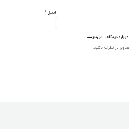
*
ایمیل
 دوباره دیدگاهی می‌نویسم.
صاویر در نظرات باشید.