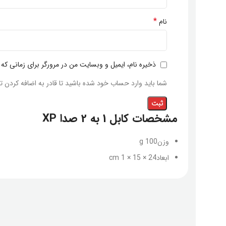
*
نام
ذخیره نام، ایمیل و وبسایت من در مرورگر برای زمانی که
شما باید وارد حساب خود شده باشید تا قادر به اضافه کردن ت
مشخصات
کابل 1 به 2 صدا XP
وزن
100 g
ابعاد
24 × 15 × 1 cm