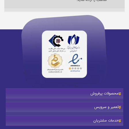
محصولات پرفروش
تعمیر و سرویس
خدمات مشتریان