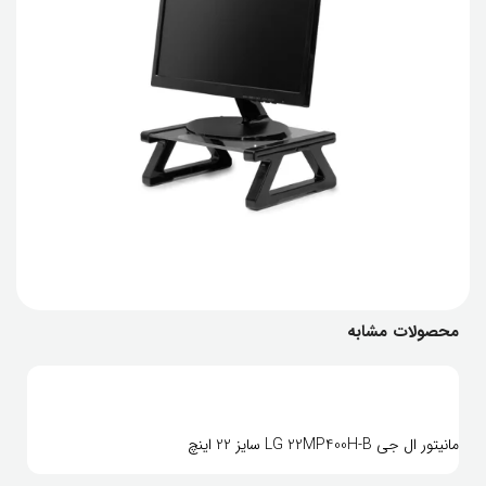
محصولات مشابه
مانیتور ال جی LG 22MP400H-B سایز 22 اینچ