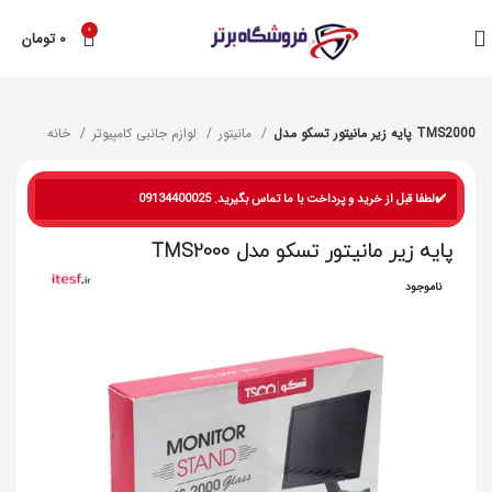
0
۰
تومان
پایه زیر مانیتور تسکو مدل TMS2000
مانیتور
لوازم جانبی کامپیوتر
خانه
✔️لطفا قبل از خرید و پرداخت با ما تماس بگیرید. 09134400025
پایه زیر مانیتور تسکو مدل TMS2000
ناموجود