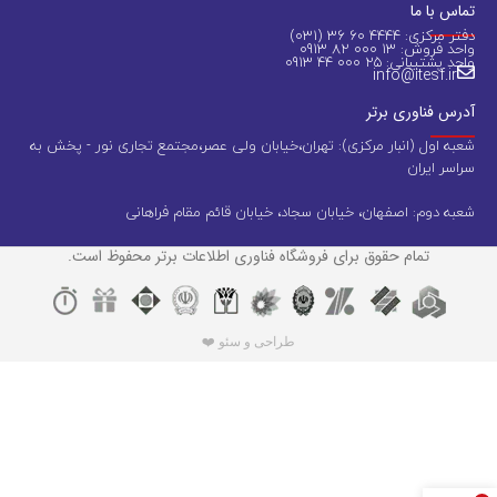
تماس با ما
دفتر مرکزی: 4444 60 36 (031)
واحد فروش: 13 000 82 0913
واحد پشتیبانی: 25 000 44 0913
info@itesf.ir
آدرس فناوری برتر
شعبه اول (انبار مرکزی): تهران،خیابان ولی عصر،مجتمع تجاری نور - پخش به
سراسر ایران
شعبه دوم: اصفهان، خیابان سجاد، خیابان قائم مقام فراهانی
تمام حقوق برای فروشگاه فناوری اطلاعات برتر محفوظ است.
طراحی و سئو ❤️