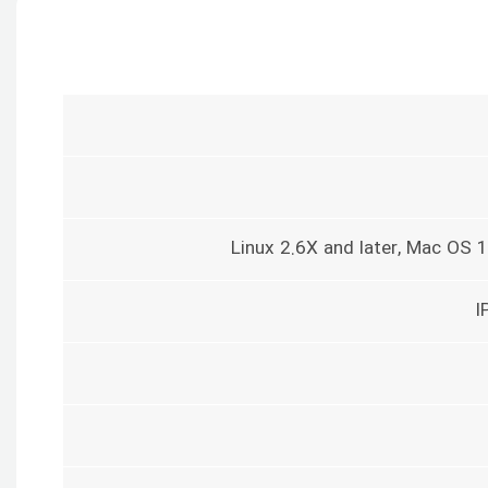
Linux 2.6X and later, Mac OS 
I