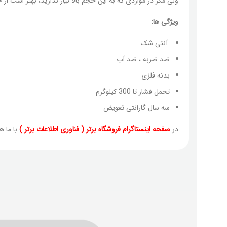
ولی مگر در مواردی که به این حجم بالا نیاز ندارید، بهتر است از 
ویژگی ها:
آنتی شک
ضد ضربه ، ضد آب
بدنه فلزی
تحمل فشار تا 300 کیلوگرم
سه سال گارانتی تعویض
در
صفحه اینستاگرام فروشگاه برتر ( فناوری اطلاعات برتر )
با ما ه