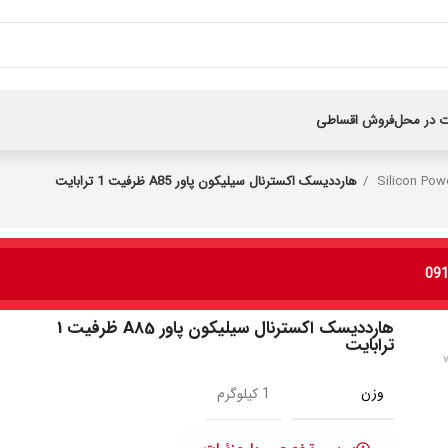
 در محل
فروش اقساطی
Silicon Pow
هارددیسک اکسترنال سیلیکون پاور A85 ظرفیت 1 ترابایت
هارددیسک اکسترنال سیلیکون پاور A85 ظرفیت 1
ترابایت
وزن
1 کیلوگرم