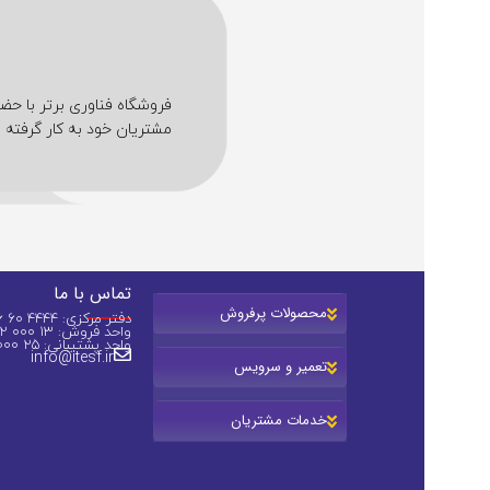
مشتریان خود به کار گرفته ا
تماس با ما
محصولات پرفروش
دفتر مرکزی: 4444 60 36 (031)
واحد فروش: 13 000 82 0913
واحد پشتیبانی: 25 000 44 0913
info@itesf.ir
تعمیر و سرویس
خدمات مشتریان