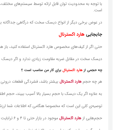
با توجه به محدودیت توان قابل ارائه توسط سیستم‌های مختلف، ا
است.
در عوض برخی دیگر از انواع دیسک سخت که درگاهی جداگانه برای ت
جابجایی
هارد اکسترنال
حتی اگر از کیف‌های مخصوص هارد اکسترنال استفاده کنید، باز ه
دیسک سخت در مقابل ضربه مقاومت زیادی ندارد و اگر دیسک سخت 
چه حجمی از
هارد اکسترنال
برای کار من مناسب است ؟
هر چه حجم
هارد اکسترنال
بیشتر باشد، فشردگی قطعات درونی آن
به علاوه اگر یک دیسک با حجم بسیار بالا آسیب ببیند، حجم اطل
توصیه‌ی کلی این است که مخصوصا هنگامی که اطلاعات شما ارزش ز
حجم‌هایی از
هارد اکسترنال
موجود در بازار حتی تا ۴ و ۶ ترابایت و بالاتر هم قابل خریداری هستند.