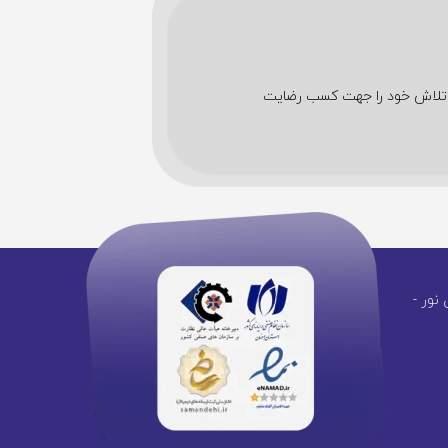
شین های اداری تمام تلاش خود را جهت کسب رضایت
نور -