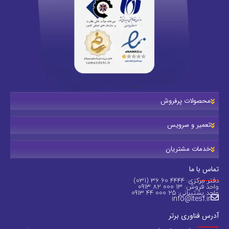
محصولات پرفروش
تعمیر و سرویس
خدمات مشتریان
تماس با ما
دفتر مرکزی: 4444 60 36 (031)
واحد فروش: 13 000 82 0913
واحد پشتیبانی: 25 000 44 0913
info@itesf.ir
آدرس فناوری برتر