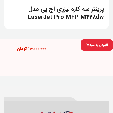
پرینتر سه کاره لیزری اچ پی مدل
LaserJet Pro MFP M428dw
افزودن به سبد
۱۱۰,۰۰۰,۰۰۰
تومان