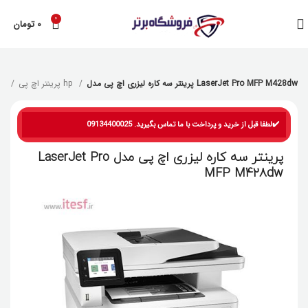
0
۰
تومان
پرینتر سه کاره لیزری اچ پی مدل LaserJet Pro MFP M428dw
پرینتر اچ پی hp
پرینتر
✔️لطفا قبل از خرید و پرداخت با ما تماس بگیرید. 09134400025
پرینتر سه کاره لیزری اچ پی مدل LaserJet Pro
MFP M428dw