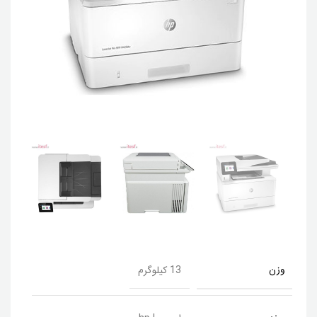
وزن
13 کیلوگرم