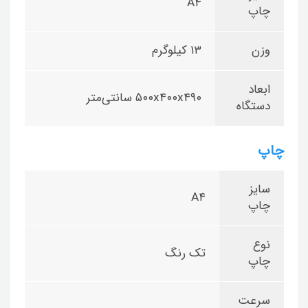
A۴
چاپ
وزن
۱۳ کیلوگرم
ابعاد
۵۰۰x۴۰۰x۴۹۰ سانتی‌متر
دستگاه
چاپ
سایز
A۴
چاپ
نوع
تک رنگ
چاپ
سرعت