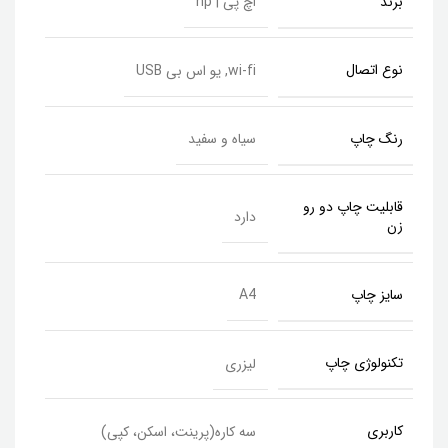
برند
اچ پی | hp
نوع اتصال
wi-fi, یو اس بی USB
رنگ چاپ
سیاه و سفید
قابلیت چاپ دو رو
دارد
زن
سایز چاپ
A4
تکنولوژی چاپ
لیزری
کاربری
سه کاره(پرینت، اسکن، کپی)