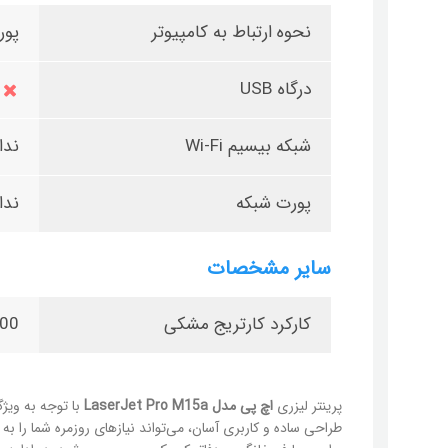
نحوه ارتباط به کامپیوتر
پورت 0
درگاه USB
شبکه بیسیم Wi-Fi
ندا
پورت شبکه
ندا
سایر مشخصات
کارکرد کارتریج مشکی
00
پرینتر لیزری
اچ پی مدل LaserJet Pro M15a
با توجه به ویژگ
طراحی ساده و کاربری آسان، می‌تواند نیازهای روزمره شما را 