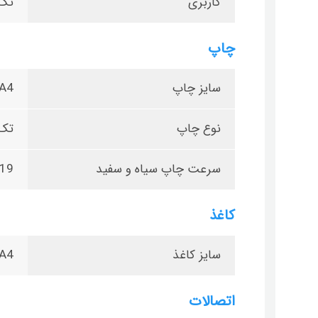
کاربری
تک 
چاپ
سایز چاپ
A4
نوع چاپ
تک
سرعت چاپ سیاه و سفید
19
کاغذ
سایز کاغذ
A4
اتصالات