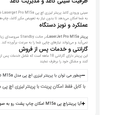
ظرفیت سینی کاغذ و مدیریت کاغذ
به شما امکان می‌دهد تا بدون نیاز به تعویض مکرر کاغذ، چاپ‌ه
عملکرد و نویز دستگاه
پرینتر
LaserJet Pro M15a
در حالت Standby
نمی‌آید و می‌تواند نیازهای چاپی شما را به سرعت برآورده کند.
گارانتی و خدمات پس از فروش
این پرینتر دارای گارانتی 18 ماهه است 
کنند و مشکل خود را برطرف نمایند
چطور می توان با پرینتر لیزری اچ پی مدل LaserJet Pro M15a بدون کابل پرینت گرفت؟
با کابل فقط امکان پرینت با پرینتر لیزری اچ پی مدل LaserJet Pro M15a وجود
آیا پرینتراچ پی M15a امکان چاپ پشت رو به صورت خودکار دارد؟