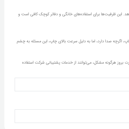
Laserg ظرفیت 150 برگ را دارد و سینی خروجی آن می‌تواند تا 100 برگ را در خود جای دهد. این ظرفیت‌ها برای استفاده‌های خانگی و دفاتر کوچک کافی است و
 هنگام چاپ، اگرچه صدا دارد، اما به دلیل سرعت بالای چاپ، این مسئله به چشم
 که در صورت بروز هرگونه مشکل، می‌توانند از خدمات پشتیبانی شرکت استفاده