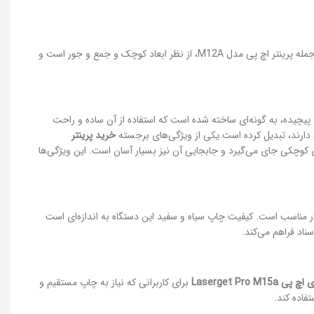
می‌باشد. این پرینتر به مانند دیگر پرینترهای این شرکت، از جمله پرینتر اچ پی مدل M12A، از نظر ابعاد کوچک و جمع و جور است و
ر طراحی‌های پیچیده، به گونه‌ای ساخته شده است که استفاده از آن ساده و راحت
فی دارند، تبدیل کرده است.یکی از ویژگی‌های برجسته
خرید پرینتر
346x189x1 میلی‌متر و وزن 3.8 کیلوگرم، به راحتی در هر فضای کوچکی جای می‌گیرد و جابجایی آن نیز بسیار آسان است. این ویژگی‌ها
ر مناسب است. کیفیت چاپ سیاه و سفید این دستگاه به اندازه‌ای است
ناد فراهم می‌کند.
Laserget Pro M15a
برای کاربرانی که نیاز به چاپ مستقیم و
فاده کند.