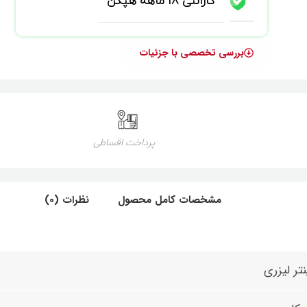
گارانتی 18 ماهه هپکن
بررسی تخصصی با جزئیات
پرداخت اقساطی
مشخصات کامل محصول
نظرات (0)
نتر لیزری