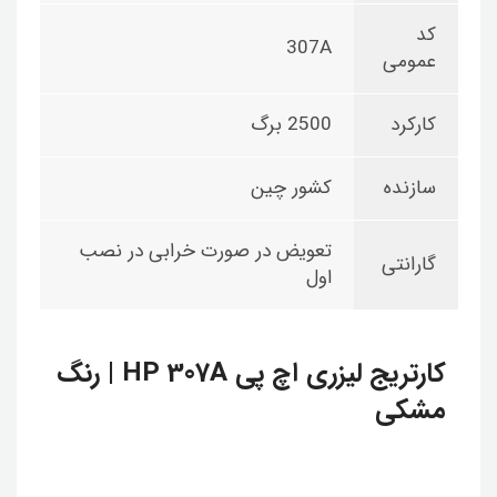
کد
307A
عمومی
کارکرد
2500 برگ
سازنده
کشور چین
تعویض در صورت خرابی در نصب
گارانتی
اول
کارتریج لیزری اچ پی HP 307A | رنگ
مشکی