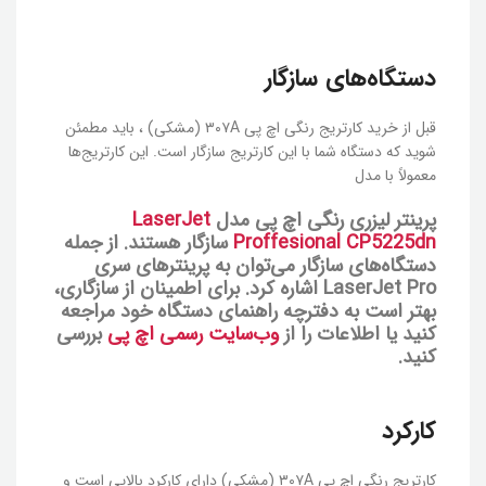
دستگاه‌های سازگار
قبل از خرید کارتریج رنگی اچ پی ۳۰۷A (مشکی) ، باید مطمئن
شوید که دستگاه شما با این کارتریج سازگار است. این کارتریج‌ها
معمولاً با مدل‌
پرینتر لیزری رنگی اچ پی مدل
LaserJet
Proffesional CP5225dn
سازگار هستند. از جمله
دستگاه‌های سازگار می‌توان به پرینترهای سری
LaserJet Pro اشاره کرد. برای اطمینان از سازگاری،
بهتر است به دفترچه راهنمای دستگاه خود مراجعه
کنید یا اطلاعات را از
وب‌سایت رسمی اچ پی
بررسی
کنید.
کارکرد
کارتریج رنگی اچ پی ۳۰۷A (مشکی) دارای کارکرد بالایی است و