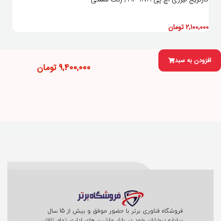
۲,۱۰۰,۰۰۰
تومان
۰۰۰
افزودن به سبد
۹,۴۰۰,۰۰۰
تومان
فروشگاه فناوری برتر با حضور موفق و بیش از 15 سال
سابقه درخشان خود در بازار ماشین های اداری تمام تلاش