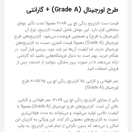
طرح اورجینال (Grade A) + گارانتی
قیمت ست کارتریج رنگی اچ پی ۳۰۷A معمولاً تحت تأثیر عوامل
مختلفی قرار دارد. این عوامل شامل کیفیت کارتریج، نوع آن
(اورجینال یا طرح) و همچنین فروشنده می‌شود. کارتریج‌های طرح
اورجینال (Grade A) معمولاً قیمت کمتری نسبت به کارتریج‌های
اورجینال دارند، اما کیفیت آن‌ها نیز باید مورد بررسی قرار گیرد. در
هنگام خرید، بهتر است به دنبال فروشگاه‌هایی باشید که گارانتی
ارائه می‌دهند تا در صورت بروز مشکل، بتوانید از خدمات پس از
فروش استفاده کنید.
عمر طولانی و کارایی بالا کارتریج رنگی اچ پی ۳۰۷A hp طرح
اورجینال (Grade A)
یکی از مزایای کارتریج رنگی اچ پی ۳۰۷A، عمر طولانی و کارایی
بالای آن است. کارتریج‌های طرح اورجینال (Grade A) معمولاً با
کیفیت بالایی تولید می‌شوند و می‌توانند به مدت طولانی‌تری
نسبت به کارتریج‌های معمولی کار کنند. این ویژگی به کاربران این
امکان را می‌دهد که بدون نگرانی از تمام شدن کارتریج، به چاپ