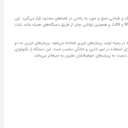
پرینتر با ابعاد کوچک و طراحی جمع و جور، به راحتی در فضاهای محدود قرار می‌گیرد. این
دستگاه سرعت چاپ بالایی را در حدود 18 برگ در دقیقه را فراهم می‌کند. ویژگی‌های دیگر این پرینتر شامل قابلیت چاپ دو رو، اتصال به شبکه Wi-Fi و LAN، و همچنین توانایی چاپ از طریق دستگاه‌های همراه مانند تبلت
 یکی از پیشروها در زمینه تولید پرینترهای لیزری شناخته می‌شود. پرینترهای لیزری به دو
اره شناخته می‌شود؛ این پرینتر برای استفاده در امور اداری و خانگی مناسب است. این دستگاه از تکنولوژی
 نسبت به پرینترهای جوهرافشان مقرون به صرفه‌تر می‌باشد.