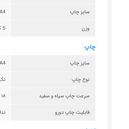
سایز چاپ
A4
وزن
5 کیلوگرم
چاپ
سایز چاپ
A4
نوع چاپ
تک
سرعت چاپ سیاه و سفید
۱۸ برگ در دقیقه
قابلیت چاپ دورو
ندا