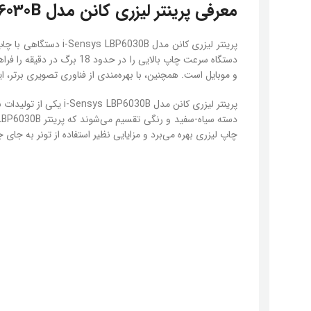
معرفی پرینتر لیزری کانن مدل i-Sensys LBP6030B مشکی
پرینتر لیزری کانن م
و موبایل است. همچنین، با بهره‌مندی از فناوری تصویری برتر، این
پرینتر لیزری کانن مد
چاپ لیزری بهره می‌برد و مزایایی نظیر استفاده از تونر به ج