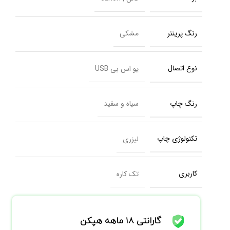
رنگ پرینتر
مشکی
نوع اتصال
یو اس بی USB
رنگ چاپ
سیاه و سفید
تکنولوژی چاپ
لیزری
کاربری
تک کاره
گارانتی 18 ماهه هپکن