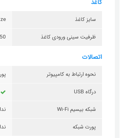
کاغذ
سایز کاغذ
ize
ظرفیت سینی ورودی کاغذ
150 ب
اتصالات
نحوه ارتباط به کامپیوتر
پورت 0
درگاه USB
شبکه بیسیم Wi-Fi
ندا
پورت شبکه
ندا