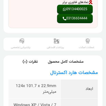
نمادهای فناوری برتر
09134400025
03136604444
ضمانت اصالت
پرداخت اقساطی
پشتیبانی تخصصی
مشخصات کامل محصول
نظرات (0)
مشخصات هارد اکسترنال
124x 101.7 x 22.9mm
ابعاد
میلی‌متر
Windows XP / Vista / 7