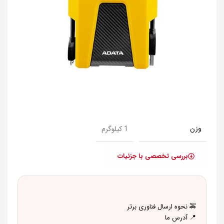
وزن
1 کیلوگرم
بررسی تخصصی با جزئیات
🚕 نحوه ارسال فناوری برتر
📍 آدرس ما