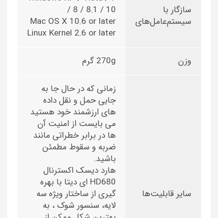
سازگار با
/ 8 / 8.1 / 10
سیستم‌عامل‌های
Mac OS X 10.6 or later
Linux Kernel 2.6 or later
وزن
270g گرم
زمانی که در حال جا به
جایی حمل و نقل داده
های ارزشمند خود هستید
می بایست از امنیت آن
ها در برابر خطراتی مانند
ضربه و سقوط مطمئن
باشید.
هارد دیسک اکسترنال
HD680 ای دیتا با بهره
سایر قابلیت‌ها
گیری از ساختار ویژه سه
لایه، سنسور شوک ، به
بهترین شکل ممکن از