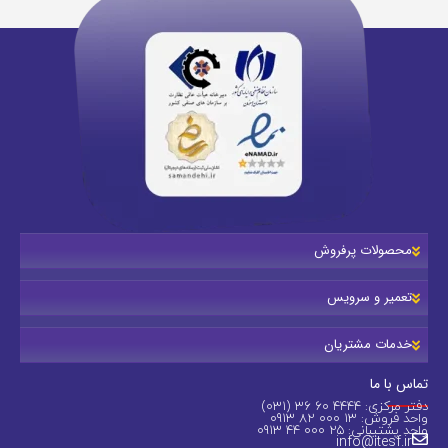
محصولات پرفروش
تعمیر و سرویس
خدمات مشتریان
تماس با ما
دفتر مرکزی: 4444 60 36 (031)
واحد فروش: 13 000 82 0913
واحد پشتیبانی: 25 000 44 0913
info@itesf.ir