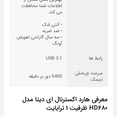
اطلاعات شما محافظت
می کند.
• آنتی شک
• ضد ضربه
• سه سال گارانتی تعویض
آونگ
رابط ها
USB 3.1
سرعت چرخش
5400 دور بر دقیقه
دیسک
معرفی هارد اکسترنال ای دیتا مدل
HD680 ظرفیت 1 ترابایت