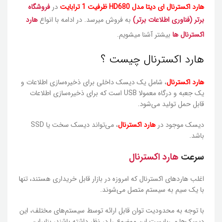
هارد اکسترنال ای دیتا مدل HD680 ظرفیت 1 ترابایت
در
فروشگاه
برتر (فناوری اطلاعات برتر)
به فروش میرسد. در ادامه با انواع
هارد
اکسترنال ها
بیشتر آشنا میشویم.
هارد اکسترنال چیست ؟
هارد اکسترنال
، شامل یک دیسک داخلی برای ذخیره‌سازی اطلاعات و
یک جعبه و درگاه معمولا USB است که برای ذخیره‌سازی اطلاعات
قابل حمل تولید می‌شود.
دیسک موجود در
هارد اکسترنال
، می‌تواند دیسک سخت یا SSD
باشد.
سرعت
هارد اکسترنال
اغلب هاردهای اکسترنال که امروزه در بازار قابل خریداری هستند، تنها
با یک سیم به سیستم متصل می‌شوند.
با توجه به محدودیت توان قابل ارائه توسط سیستم‌های مختلف، این
دیسک‌ها می‌بایست این موضوع را در نظر داشته باشند، بنابراین