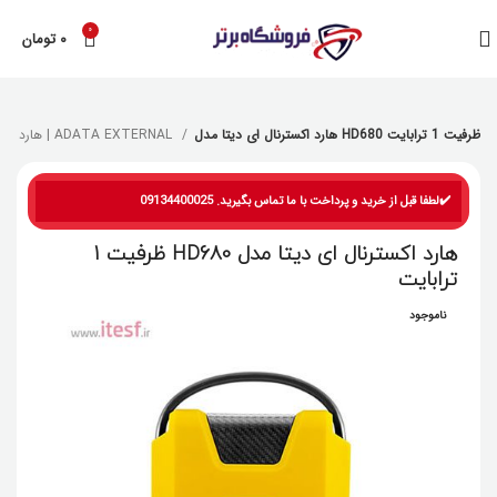
0
۰
تومان
هارد اکسترنال ای دیتا مدل HD680 ظرفیت 1 ترابایت
هارد اکسترنال | ADATA EXTERNAL
✔️لطفا قبل از خرید و پرداخت با ما تماس بگیرید. 09134400025
هارد اکسترنال ای دیتا مدل HD680 ظرفیت 1
ترابایت
ناموجود