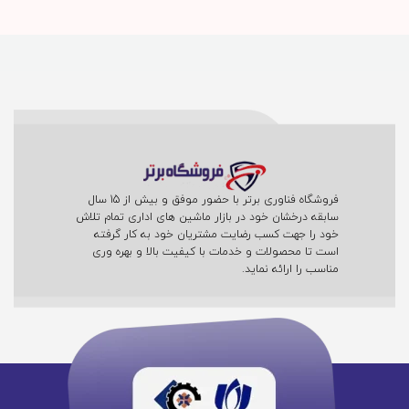
فروشگاه فناوری برتر با حضور موفق و بیش از 15 سال
سابقه درخشان خود در بازار ماشین های اداری تمام تلاش
خود را جهت کسب رضایت مشتریان خود به کار گرفته
است تا محصولات و خدمات با کیفیت بالا و بهره وری
مناسب را ارائه نماید.