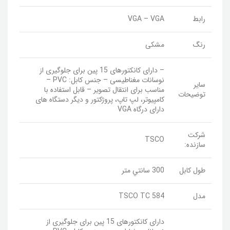
رابط
VGA – VGA
رنگ
مشکی
– دارای کانکتورهای 15 پین برای جلوگیری از
نوسانات مغناطیسی – جنس کابل: PVC –
سایر
مناسب برای انتقال تصویر – قابل استفاده با
توضیحات
کامپیوتر، لپ تاپ، پروژکتور و دیگر دستگاه های
دارای درگاه VGA
شرکت
TSCO
سازنده:
طول کابل
300 سانتي متر
مدل
TSCO TC 584
دارای کانکتورهای 15 پین برای جلوگیری از