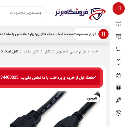
انواع محصولات
صفحه اصلی
مجله فناوری
درباره ما
تماس با ما
خدمات
خانه
لوازم جانبی کامپیوتر
کابل
کابل لینک
کابل لینک USB3 DNET 1.5 متری
✔️لطفا قبل از خرید و پرداخت با ما تماس بگیرید. 09134400025
ناموجود