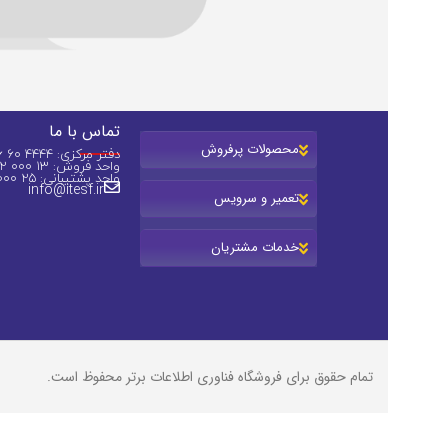
تماس با ما
محصولات پرفروش
دفتر مرکزی: 4444 60 36 (031)
واحد فروش: 13 000 82 0913
واحد پشتیبانی: 25 000 44 0913
info@itesf.ir
تعمیر و سرویس
خدمات مشتریان
تمام حقوق برای فروشگاه فناوری اطلاعات برتر محفوظ است.