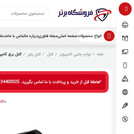
انواع محصولات
صفحه اصلی
مجله فناوری
درباره ما
تماس با ما
خدمات
خانه
لوازم جانبی کامپیوتر
کابل
کابل پاور
کابل برق کامپیوتر 5
✔️لطفا قبل از خرید و پرداخت با ما تماس بگیرید. 09134400025