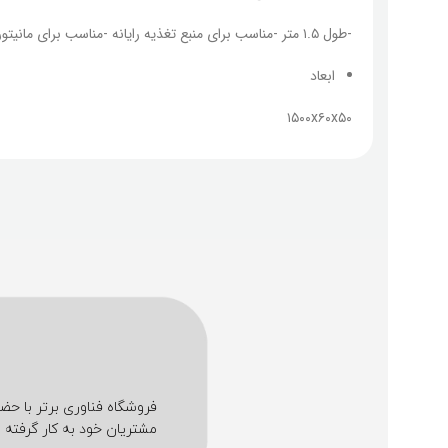
-طول ۱.۵ متر -مناسب برای منبع تغذیه رایانه -مناسب برای مانیتور رایانه
ابعاد
۱۵۰۰x۶۰x۵۰
مشتریان خود به کار گرفته ا