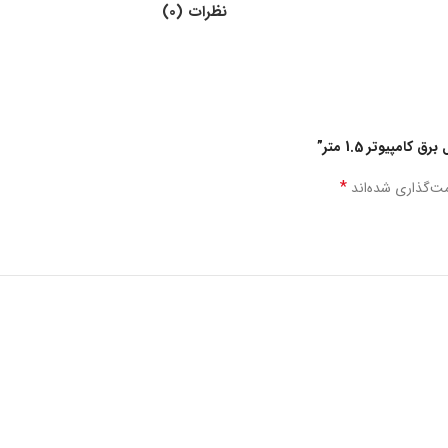
نظرات (0)
مپیوتر 1.5 متر”
*
مت‌گذاری شده‌اند