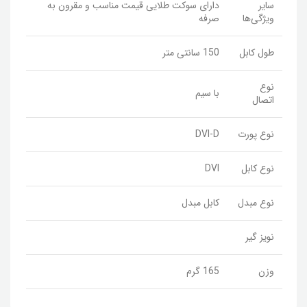
سایر
دارای سوکت طلایی قیمت مناسب و مقرون به
ویژگی‌ها
صرفه
طول کابل
150 سانتی متر
نوع
با سیم
اتصال
نوع پورت
DVI-D
نوع کابل
DVI
نوع مبدل
کابل مبدل
نویز گیر
وزن
165 گرم