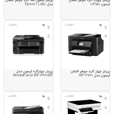
پرینتر چهاره کاره جوهر افشان
پرینتر اپسون سه کاره جوهر افشان
اپسون L14150
مدل Epson | L850
ناموجود
ناموجود
پرینتر چهار کاره جوهر افشان
پرینتر چهارکاره اپسون مدل
اپسون مدل WF-3720
WorkeForce WF-3620WF
ناموجود
ناموجود