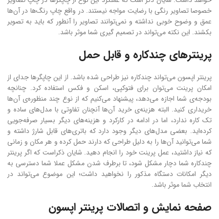
خواهد داشت. شایان ذکر است که عملکرد این نوع از چاپگرها در چاپ‌ تصاویر
خصوصا تصاویر رنگی با رضایت مواجه نیستند. در واقع چاپ رنگ‌ها در آن‌ها
عمق و وضوح خوبی نداشته و نمی‌توانند تصاویر را آنطور که باید به تصویر
بکشند. این نکته می‌تواند در تصمیم گیری شما موثر باشد.
پرینترهای چندکاره و قابل حمل
پرینتر اپسون می‌تواند چندکاره نیز طراحی شده باشد. از این چاپگرها جدای از
امکان پرینت می‌توان برای فتوکپی، اسکن و فکس استفاده کرد. چنانچه
بودجه‌ی شما اجازه می‌دهد، پیشنهاد می‌کنیم که از نوع چند منظوره‌ی آن‌ها
خریداری کنید. البته هزینه‌ی خرید آن‌ها آنچنان تفاوتی با مدل‌های ساده و
تک کاره ندارد، اما در ادامه در کارکرد و هزینه‌های دیگر بسیار صرفه‌جویی
کرده‌اید. بعضی مدل‌های دیگر وجود دارد که باتری‌های قابل شارژ داشته و
شما می‌توانید آن‌ها را به دلیل طراحی که دارند حمل کرده و هر مکان و زمانی
که نیاز داشتید، عمل پرینت خود را انجام دهید. شایان ذکراست که اگر پرینتر
چندکاره شما دچار مشکل شود، تا برطرف شدن مشکل عملا شما دسترسی به
دیگر امکانات دستگاه مذکور را نخواهید داشت؛ این موضوع می‌تواند در
انتخاب شما موثر باشد.
صفحه نمایش و اتصالات پرینتر اپسون