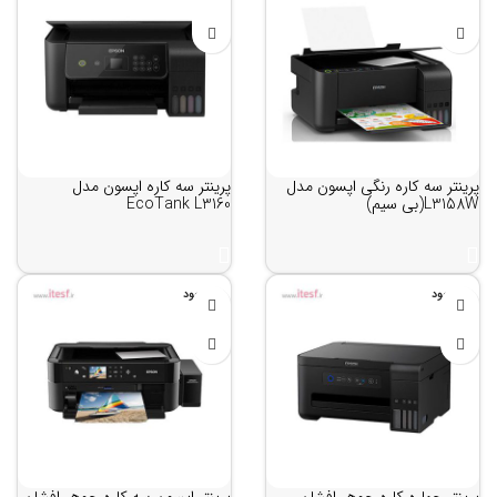
پرینتر سه کاره رنگی اپسون مدل
پرینتر سه کاره اپسون مدل
L3158W(بی سیم)
EcoTank L3160
ناموجود
ناموجود