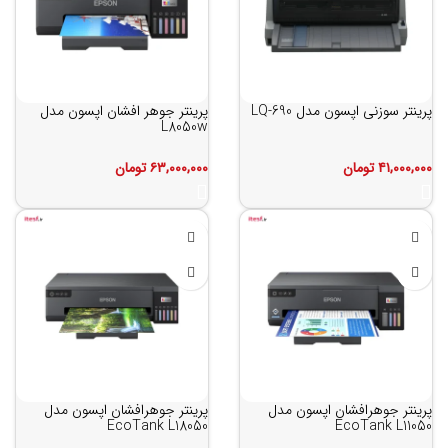
پرینتر سوزنی اپسون مدل LQ-690
پرینتر جوهر افشان اپسون مدل
L8050w
۴۱,۰۰۰,۰۰۰
تومان
۶۳,۰۰۰,۰۰۰
تومان
پرینتر جوهرافشان اپسون مدل
پرینتر جوهرافشان اپسون مدل
EcoTank L18050
EcoTank L11050