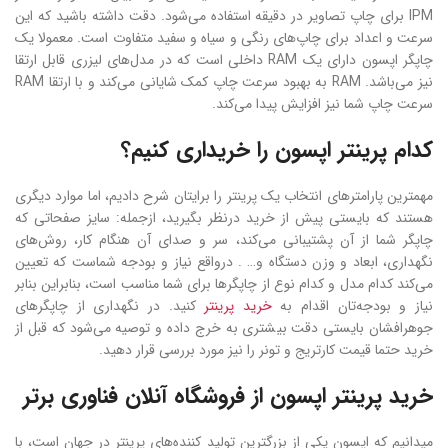
IPM برای چاپ تصاویر در دقیقه استفاده می‌شود. دقت داشته باشید که این
سرعت و اعداد برای چاپ‌های رنگی و سیاه و سفید متفاوت است. معمولا یک
چاپگر اپسون دارای یک RAM داخلی است که در مدل‌های لیزری قابل ارتقا
نیز می‌باشد. RAM به بهبود سرعت چاپ کمک شایانی می‌کند و با ارتقا RAM
سرعت چاپ شما نیز افزایش پیدا می‌کند.
کدام پرینتر اپسون را خریداری کنیم؟
مهمترین پارامترهای انتخاب یک پرینتر را برایتان شرح دادیم، اما موارد دیگری
هستند که بایستی پیش از خرید درنظر بگیرید، ازجمله: سایز صفحاتی که
چاپگر شما از آن پشتیبانی می‌کند، سر و صدای آن هنگام کار، روش‌های
نگهداری، ابعاد و وزن دستگاه و… . درواقع نیاز و بودجه شماست که تعیین
می‌کند کدام مدل و کدام نوع از چاپگرها برای شما مناسب است، بنابراین بنابر
نیاز و بودجه‌تان اقدام به
خرید پرینتر
کنید. در نگهداری از چاپگرهای
جوهرافشان بایستی دقت بیشتری به خرج داده و توصیه می‌شود که قبل از
خرید حتما قیمت کارتریج و تونر را نیز مورد بررسی قرار دهید.
خرید پرینتر اپسون از فروشگاه آنلان فناوری برتر
میدانیم که اپسون یکی از بزرگترین تولید کننده‌های پرینتر در جهان است، با