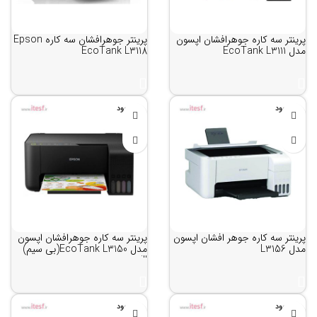
پرینتر سه کاره جوهرافشان اپسون
پرینتر جوهرافشان سه کاره Epson
مدل EcoTank L3111
EcoTank L3118
ناموجود
ناموجود
پرینتر سه کاره جوهر افشان اپسون
پرینتر سه کاره جوهرافشان اپسون
مدل L3156
مدل EcoTank L3150(بی سیم)
will
ناموجود
ناموجود