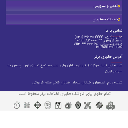
تعمیر و سرویس
خدمات مشتریان
تماس با ما
دفتر مرکزی: 4444 60 36 (031)
واحد فروش: 13 000 82 0913
واحد پشتیبانی: 25 000 44 0913
info@itesf.ir
آدرس فناوری برتر
شعبه اول (انبار مرکزی): تهران،خیابان ولی عصر،مجتمع تجاری نور - پخش به
سراسر ایران
شعبه دوم: اصفهان، خیابان سجاد، خیابان قائم مقام فراهانی
تمام حقوق برای فروشگاه فناوری اطلاعات برتر محفوظ است.