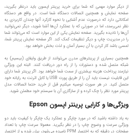
از دیگر موارد مهمی که شما برای خرید پرینتر اپسون باید درنظر بگیرید،
صفحه نمایش و همچنین اتصالات دستگاه شما است. در واقع هر دستگاه
امکاناتی دارد که درصورت عدم آشنایی با نحوه کارکرد آنها چندان کاربردی به
نظر نمی‌رسند، اما در صورتی که با عملکرد آن‌ها آشنا شوید، دیگر نمی‌توانید
آ‌ن‌ها را نادیده بگیرید. صفحه نمایش یکی از این موارد است که می‌تواند شما
را در مدیریت چاپ و دیگر تنظیمات کمک کند. اگر صفحه نمایش پرینتر شما،
لمسی باشد کار کردن با آن بسیار آسان و لذت بخش خواهد بود.
همچنین بسیاری از پرینترهای مدرن می‌توانند از طریق وایفای (بیسیم) به
شبکه متصل شده و دستورات را از راه دور دریافت کنند. البته این ویژگی
نیازمند پرداخت هزینه بیشتری از سمت شما خواهد بود. اگر پرینتر شما دارای
این قابلیت نیست باید آن را از طریق پورت USB یا کابل اترنت به رایانه خود
متصل کنید. در هر صورت توصیه میکنیم قبل از خرید حتما اتصالات مدل
پرینتر مورد نظر را چک کرده و از سازگاری آن با سیستم خود مطمئن شوید.
ویژگی‌ها و کارایی پرینتر اپسون Epson
به یاد داشته باشید که در مورد چاپگر و عملکرد یک چاپگر با کیفیت باید دو
ویژگی سرعت و وضوح چاپ را در نظر بگیرید. معمولا سرعت چاپ با تعداد
صفحات در دقیقه که به اختصار PPM نامیده می‌شود، بیان شده و از اختصار