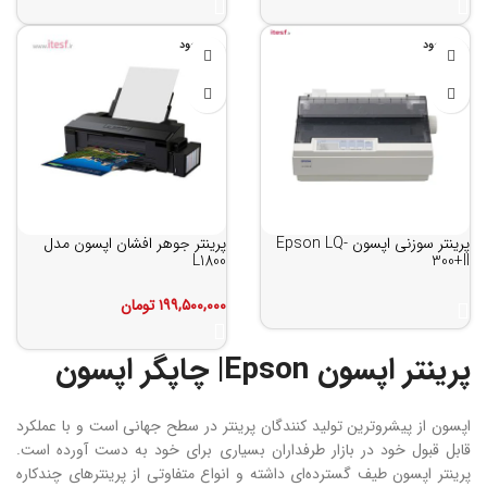
ناموجود
ناموجود
پرینتر سوزنی اپسون Epson LQ-
پرینتر جوهر افشان اپسون مدل
L1800
300+II
۱۹۹,۵۰۰,۰۰۰
تومان
پرینتر اپسون Epson| چاپگر اپسون
اپسون از پیشروترین تولید کنندگان پرینتر در سطح جهانی است و با عملکرد
قابل قبول خود در بازار طرفداران بسیاری برای خود به دست آورده است.
پرینتر اپسون طیف گسترده‌ای داشته و انواع متفاوتی از پرینترهای چندکاره