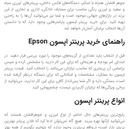
جوهر افشان همراه با اسکنر، دستگاه‌های فکس داخلی، پرینترهای لیزری سیاه
و سفید و لیزری رنگی مناسب برای مصارف خانگی، اداری و تجاری از این
برند در بازارهای جهانی موجود است و شما نیز می‌توانید آن‌ها را به راحتی
تهیه کنید. برای خرید پرینتر اپسون پارامترهایی وجود دارد که با دانستن
آن‌ها انتخاب برایتان آسان‌تر خواهد شد.
راهنمای خرید پرینتر اپسون Epson
قبل از انتخاب باید تعدادی از گزینه‌های موجود را مورد بررسی قرار دهید.‌ در
ابتدای امر بودجه و هزینه‌ای که برای این کار دارید را مشخص کرده و سپس
براساس آن پرینتری که مناسب نیازتان می‌باشد را انتخاب کنید. قیمت پرینتر
اپسون به عملکرد، مشخصات و امکاناتی که برای دستگاه درنظر گرفته شده
است، بستگی دارد و اگر شما پس‌انداز کافی برای این کار ندارید، می‌توانید از
برخی ویژگی‌ها که برایتان کاربردی نیست، چشم‌پوشی کنید.
انواع پرینتر اپسون
رایج‌ترین پرینترهای حال حاضر از نوع لیزری و جوهرافشان هستند که
می‌توانید ازآنها بهره ببرید. هیچ گاه نمی‌توان ادعا کرد که فلان پرینتر بهترین
پرینتر بازار است؛ درواقع پرینتری وجود ندارد که بتوانیم بگوییم از همه بهتر