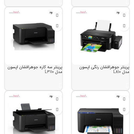
ناموجود
ناموجود
پرینتر جوهرافشان رنگی اپسون
پرینتر سه کاره جوهرافشان اپسون
مدل L810
مدل L3110
ناموجود
ناموجود