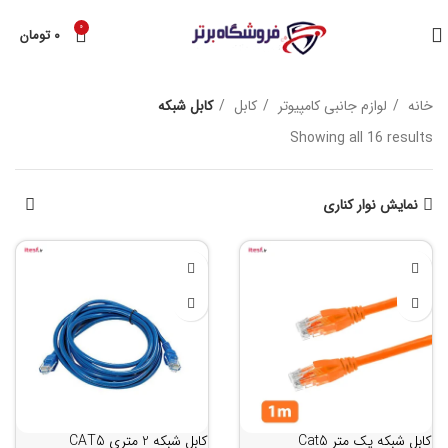
0
۰
تومان
خانه
لوازم جانبی کامپیوتر
کابل
کابل شبکه
Showing all 16 results
نمایش نوار کناری
کابل شبکه یک متر Cat5
کابل شبکه 2 متری CAT5